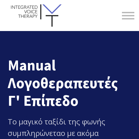
ΒΙΟΓΡΑΦΙΚΟ
IVT
ΕΠΙΚΟΙΝΩΝΙΑ
ΕΓΓΡΑΦΗ
ΣΥΝΔΕΣΗ
Manual
Λογοθεραπευτές
Γ' Επίπεδο
Τo μαγικό ταξίδι της φωνής
συμπληρώνεταο με ακόμα