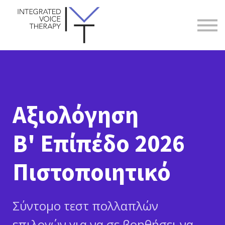
ΒΙΟΓΡΑΦΙΚΟ
IVT
ΕΠΙΚΟΙΝΩΝΙΑ
ΕΓΓΡΑΦΗ
ΣΥΝΔΕΣΗ
Αξιολόγηση
Β' Επίπέδο 2026
Πιστοποιητικό
Σύντομο τεστ πολλαπλών
επιλογών για να σε βοηθήσει να